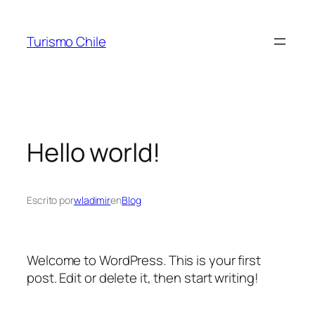
Saltar
al
Turismo Chile
contenido
Hello world!
Escrito por
wladimir
en
Blog
Welcome to WordPress. This is your first
post. Edit or delete it, then start writing!